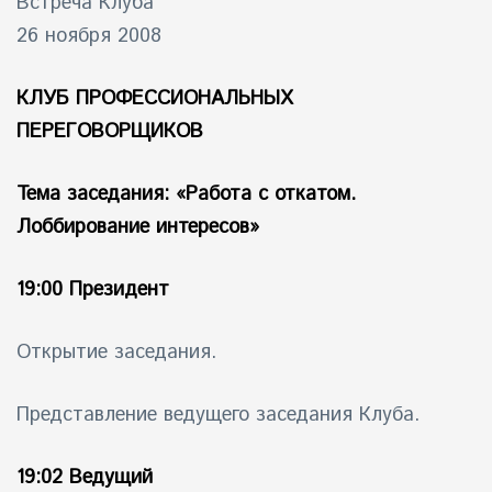
Встреча Клуба
26 ноября 2008
КЛУБ ПРОФЕССИОНАЛЬНЫХ
ПЕРЕГОВОРЩИКОВ
Тема заседания: «Работа с откатом.
Лоббирование интересов»
19:00 Президент
Открытие заседания.
Представление ведущего заседания Клуба.
19:02 Ведущий