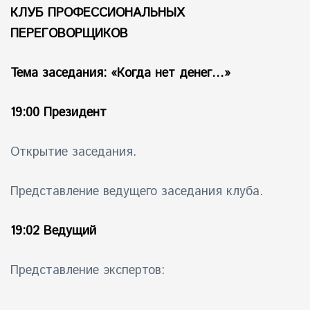
КЛУБ ПРОФЕССИОНАЛЬНЫХ
айн)
ПЕРЕГОВОРЩИКОВ
айн)
Тема заседания: «Когда нет денег…»
айн)
19:00 Президент
Открытие заседания.
Представление ведущего заседания клуба.
19:02 Ведущий
Представление экспертов: