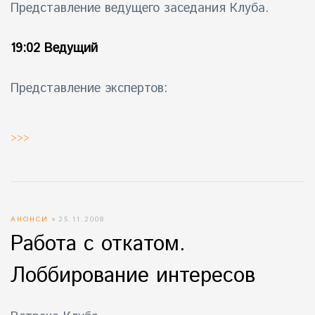
Представление ведущего заседания Клуба.
19:02 Ведущий
Представление экспертов:
>>>
АНОНСИ
25.11.2008
Работа с откатом.
Лоббирование интересов