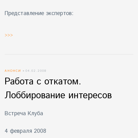
Представление экспертов:
>>>
АНОНСИ
04.02.2008
Работа с откатом.
Лоббирование интересов
Встреча Клуба
4 февраля 2008