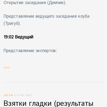
Открытие заседания (Демчик).
Представление ведущего заседания клуба
(Тригуб).
19:02 Ведущий
Представление экспертов:
>>>
ЗВІТИ
13.02.2007
Взятки гладки (результаты