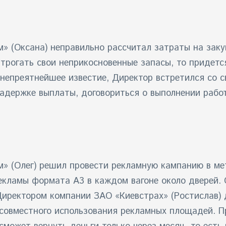
(Оксана) неправильно рассчитал затраты на закуп
е трогать свои неприкосновенные запасы, то приде
енепреятнейшее известие, Директор встретился со 
адержке выплаты, договориться о выполнении работ 
(Олег) решил провести рекламную кампанию в метр
екламы формата А3 в каждом вагоне около дверей.
с Директором компании ЗАО «Киевстрах» (Ростислав
совместного использования рекламных площадей. Пр