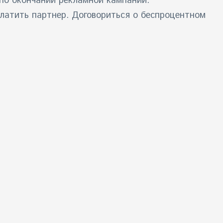
по окончании рекламной кампании.
латить партнер. Договориться о беспроцентном