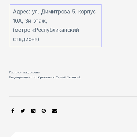
Адрес: ул. Димитрова 5, корпус
10А, 3й этаж,
(метро «Республиканский
стадион»)
Протокол подготовил:
Вице-президент по образованию Сергей Сахацкий.
SHARE: