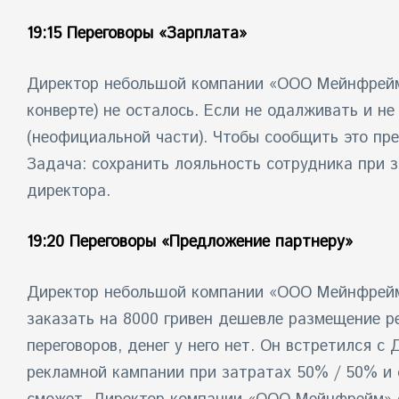
19:15 Переговоры «Зарплата»
Директор небольшой компании «ООО Мейнфрейм» 
конверте) не осталось. Если не одалживать и н
(неофициальной части). Чтобы сообщить это пр
Задача: сохранить лояльность сотрудника при з
директора.
19:20 Переговоры «Предложение партнеру»
Директор небольшой компании «ООО Мейнфрейм» 
заказать на 8000 гривен дешевле размещение р
переговоров, денег у него нет. Он встретился 
рекламной кампании при затратах 50% / 50% и 