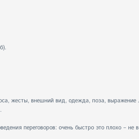
б).
оса, жесты, внешний вид, одежда, поза, выражение 
.
едения переговоров: очень быстро это плохо – не в