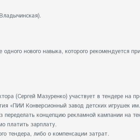
(Владычинская).
 одного нового навыка, которого рекомендуется пр
тора (Сергей Мазуренко) участвует в тендере на 
тия «ПИИ Конверсионный завод детских игрушек им.
раз переделать концепцию рекламной кампании на т
мо платить зарплату.
го тендера, либо о компенсации затрат.