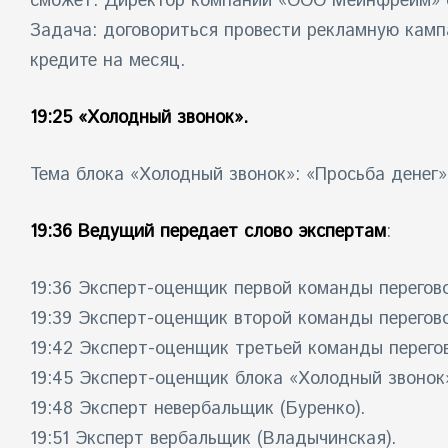
сможет. Директор компании «ООО Мейнфрейм» см
Задача: договориться провести рекламную камп
кредите на месяц.
19:25 «Холодный звонок».
Тема блока «Холодный звонок»: «Просьба денег»
19:36 Ведущий передает слово экспертам
:
19:36 Эксперт-оценщик первой команды перегов
19:39 Эксперт-оценщик второй команды перегов
19:42 Эксперт-оценщик третьей команды перего
19:45 Эксперт-оценщик блока «Холодный звонок»
19:48 Эксперт невербальщик (Буренко).
19:51 Эксперт вербальщик (Владычинская).