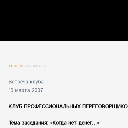
айн)
айн)
айн)
АНОНСИ
19.03.2007
Встреча клуба
19 марта 2007
КЛУБ ПРОФЕССИОНАЛЬНЫХ ПЕРЕГОВОРЩИКО
Тема заседания: «Когда нет денег…»