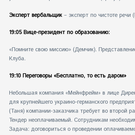
Эксперт вербальщик
– эксперт по чистоте речи 
19:05 Вице-президент по образованию:
«Помните свою миссию» (Демчик). Представление
Клуба.
19:10 Переговоры «Бесплатно, то есть даром»
Небольшая компания «Мейнфрейм» в лице Дирек
для крупнейшего украино-германского предприя
(Таня) компании-заказчика требует во второй 
Тендер неоплачиваемый. Сотрудникам необходи
Задача: договориться о проведении оплачиваемо