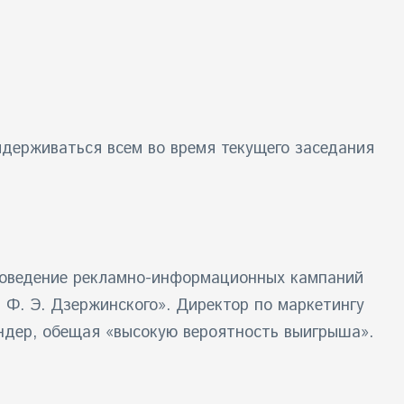
идерживаться всем во время текущего заседания
проведение рекламно-информационных кампаний
 Ф. Э. Дзержинского». Директор по маркетингу
ендер, обещая «высокую вероятность выигрыша».