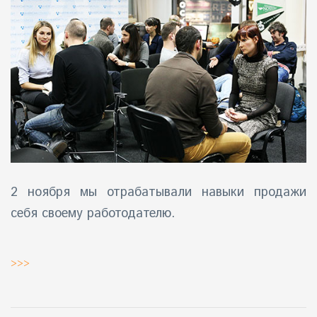
айн)
айн)
айн)
2 ноября мы отрабатывали навыки продажи
себя своему работодателю.
>>>