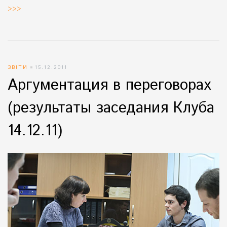
>>>
ЗВІТИ
15.12.2011
Аргументация в переговорах
(результаты заседания Клуба
14.12.11)