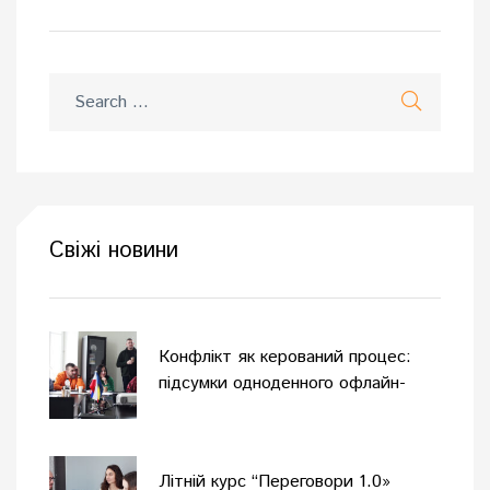
Свіжі новини
Конфлікт як керований процес:
підсумки одноденного офлайн-
тренінгу
Літній курс “Переговори 1.0»