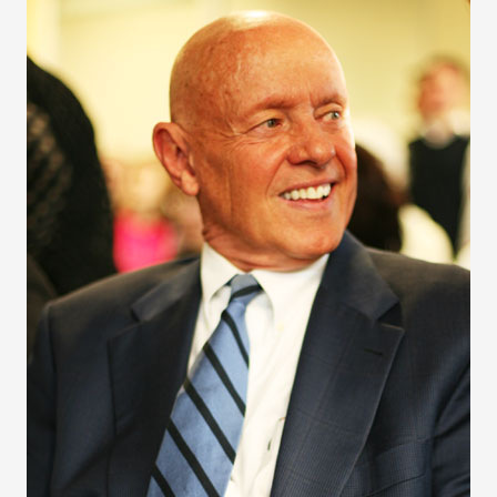
айн)
айн)
айн)