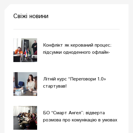
Свіжі новини
Конфлікт як керований процес:
підсумки одноденного офлайн-
тренінгу
Літній курс “Переговори 1.0»
стартував!
БО “Смарт Ангел”: відверта
розмова про комунікацію в умовах
війни