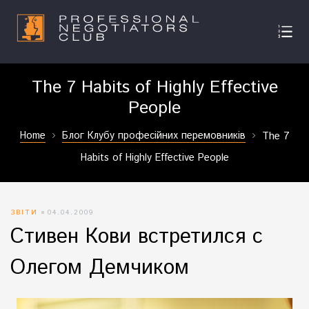
The 7 Habits of Highly Effective
People
Home
Блог Клубу професійних перемовників
The 7
Habits of Highly Effective People
ЗВІТИ
04.04.2009
Стивен Кови встретился с
Олегом Демчиком