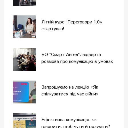
тренінгу
Літній курс “Переговори 1.0»
стартував!
БО “Смарт Ангел”: відверта
розмова про комунікацію в умовах
війни
Запрошуємо на лекцію «Як
спілкуватися під час війни»
Ефективна комунікація: як
говорити, щоб чути й розуміти?