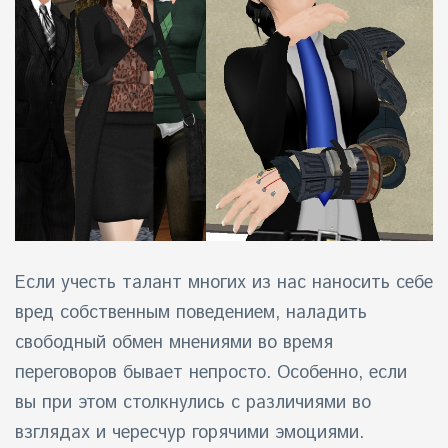
айн)
айн)
айн)
Если учесть талант многих из нас наносить себе
вред собственным поведением, наладить
свободный обмен мнениями во время
переговоров бывает непросто. Особенно, если
вы при этом столкнулись с различиями во
взглядах и чересчур горячими эмоциями.