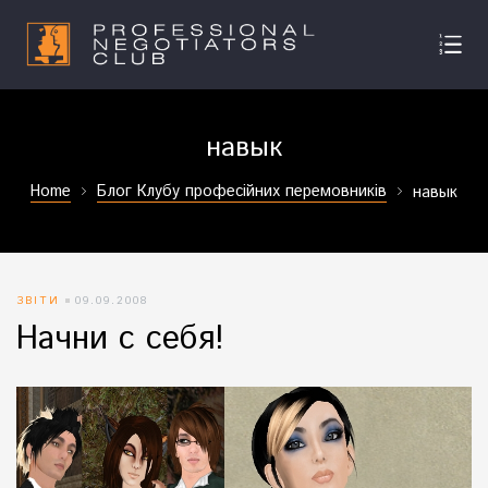
навык
Home
Блог Клубу професійних перемовників
навык
ЗВІТИ
09.09.2008
Начни с себя!