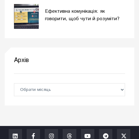
Ефективна комунікація: як
говорити, щоб чути й розуміти?
Архів