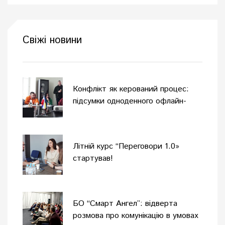
Свіжі новини
Конфлікт як керований процес:
підсумки одноденного офлайн-
тренінгу
Літній курс “Переговори 1.0»
стартував!
БО “Смарт Ангел”: відверта
розмова про комунікацію в умовах