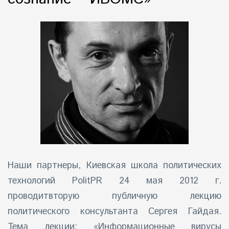
айн)
айн)
айн)
Наши партнеры, Киевская школа политических
технологий PolitPR 24 мая 2012 г.
проводитвторую публичную лекцию
политического консультанта Сергея Гайдая.
Тема лекции: «Информационные вирусы