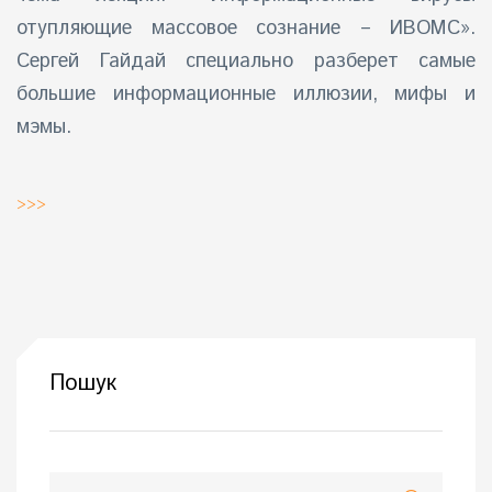
отупляющие массовое сознание – ИВОМС».
Сергей Гайдай специально разберет самые
большие информационные иллюзии, мифы и
мэмы.
>>>
Пошук