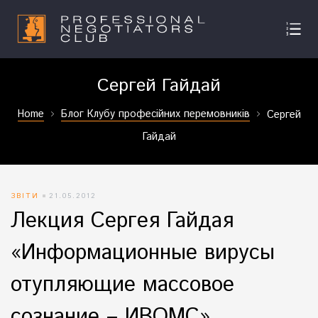
Сергей Гайдай
Home
Блог Клубу професійних перемовників
Сергей
Гайдай
ЗВІТИ
21.05.2012
Лекция Сергея Гайдая
«Информационные вирусы
отупляющие массовое
сознание – ИВОМС»