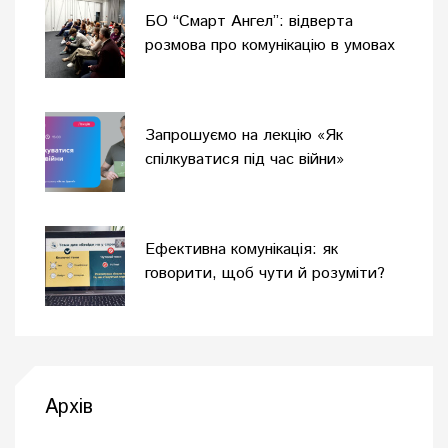
БО “Смарт Ангел”: відверта
розмова про комунікацію в умовах
війни
Запрошуємо на лекцію «Як
спілкуватися під час війни»
Ефективна комунікація: як
говорити, щоб чути й розуміти?
Архів