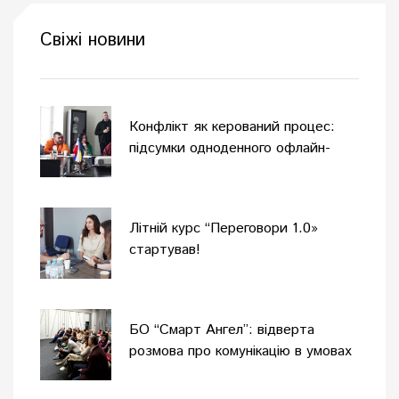
Свіжі новини
Конфлікт як керований процес:
підсумки одноденного офлайн-
тренінгу
Літній курс “Переговори 1.0»
стартував!
БО “Смарт Ангел”: відверта
розмова про комунікацію в умовах
війни