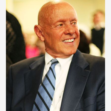
айн)
айн)
айн)