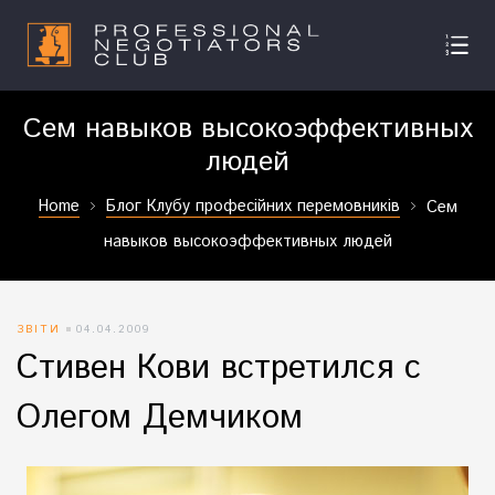
Сем навыков высокоэффективных
людей
Home
Блог Клубу професійних перемовників
Сем
навыков высокоэффективных людей
ЗВІТИ
04.04.2009
Стивен Кови встретился с
Олегом Демчиком