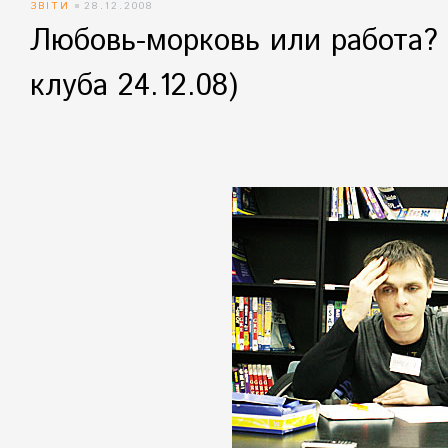
ЗВІТИ
28.12.2008
Любовь-морковь или работа? 
клуба 24.12.08)