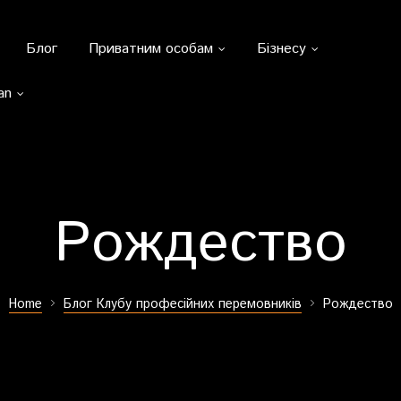
Блог
Приватним особам
Бізнесу
an
Рождество
Home
Блог Клубу професійних перемовників
Рождество