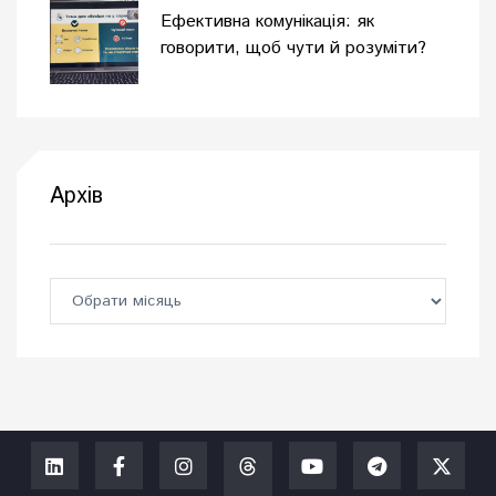
Ефективна комунікація: як
говорити, щоб чути й розуміти?
Архів