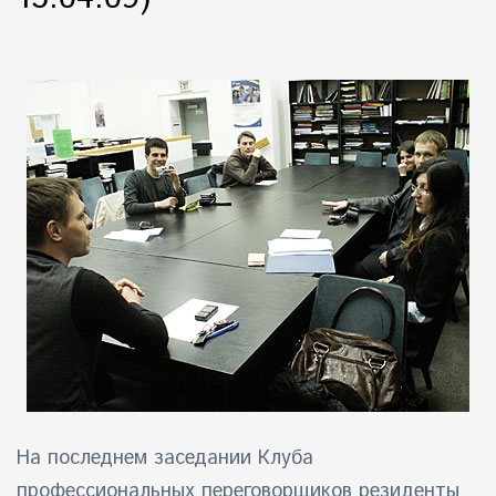
айн)
айн)
айн)
На
последнем заседании Клуба
профессиональных переговорщиков
резиденты