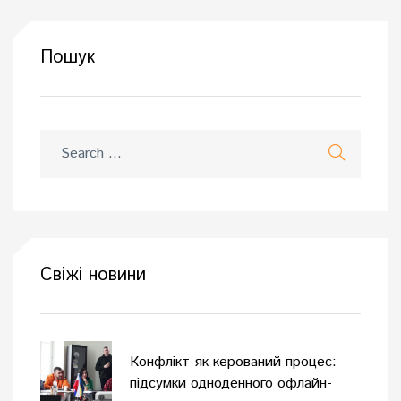
Пошук
Свіжі новини
Конфлікт як керований процес:
підсумки одноденного офлайн-