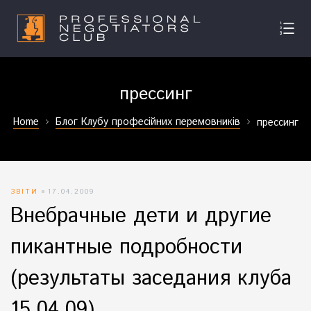
прессинг
Home
Блог Клубу професійних перемовників
прессинг
ЗВІТИ
17.04.2009
Внебрачные дети и другие
пикантные подробности
(результаты заседания клуба
15.04.09)