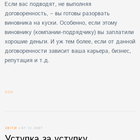
Если вас подводят, не выполняя
договоренность, – вы готовы разорвать
виновника на куски. Особенно, если этому
виновнику (компании-подрядчику) вы заплатили
хорошие деньги. И уж тем более, если от данной
договоренности зависит ваша карьера, бизнес,
репутация и т.д.
>>>
ЗВІТИ
07.12.2007
Уступка за уступку