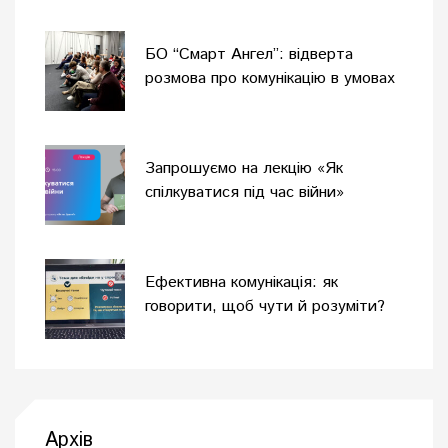
БО “Смарт Ангел”: відверта
розмова про комунікацію в умовах
війни
Запрошуємо на лекцію «Як
спілкуватися під час війни»
Ефективна комунікація: як
говорити, щоб чути й розуміти?
Архів