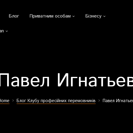
Блог
Приватним особам
Бізнесу
an
Павел Игнатье
Home
Блог Клубу професійних перемовників
Павел Игнатье