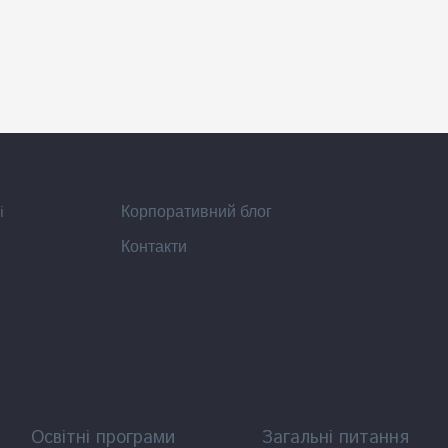
i
Корпоративний блог
Контакти
Освітні програми
Загальні питання