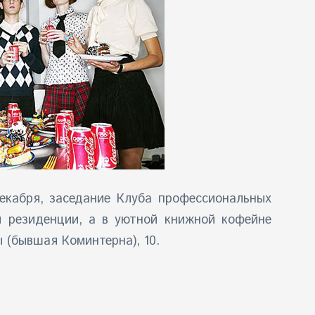
екабря, заседание Клуба профессиональных
й резиденции, а в уютной книжной кофейне
 (бывшая Коминтерна), 10.