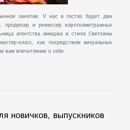
бычное занятие. У нас в гостях будет два
о, продюсер и режиссер короткометражных
льница
агентства имиджа и стиля Светланы
мастер-класс, как посредством визуальных
е вам впечатление о себе.
для новичков, выпускников