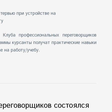
е Клуба профессиональных переговорщиков
раммы курсанты получат практические навыки
е на работу/учебу.
ереговорщиков состоялся