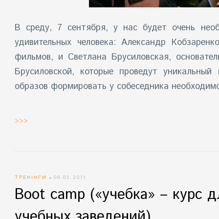
В среду, 7 сентября, у нас будет очень нео
удивительных человека: Александр Кобзаренк
фильмов, и Светлана Брусиловская, основате
Брусиловской
, которые проведут уникальный 
образов формировать у собеседника необходимо
>>>
ТРЕНІНГИ
09.02.2011
Boot camp («учебка» – курс 
учебных заведений)