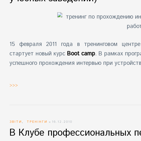
15 февраля 2011 года в
тренинговом центр
стартует новый курс
Boot camp
. В рамках прог
успешного прохождения интервью при устройств
>>>
ЗВІТИ
,
ТРЕНІНГИ
16.12.2010
В Клубе профессиональных п