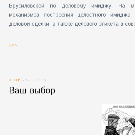
Брусиловской
по деловому имиджу. На мас
механизмов построения целостного имиджа 
деловой сделки, а также делового этикета в сов
>>>
ЗВІТИ
22.09.2008
Ваш выбор