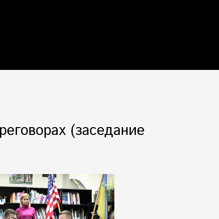
реговорах (заседание