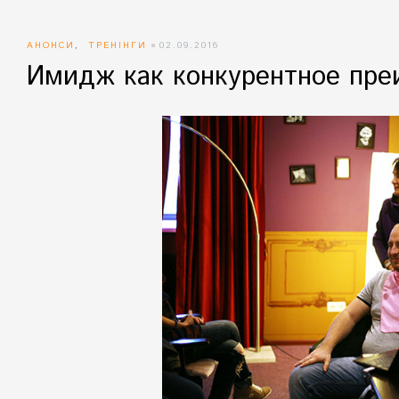
АНОНСИ
,
ТРЕНІНГИ
02.09.2016
Имидж как конкурентное пр