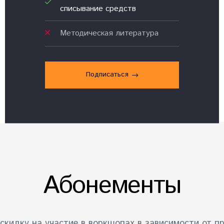
списывание средств
Методическая литература
Подписаться
Абонементы
скидку на участие в воркшопах в зависимости от п