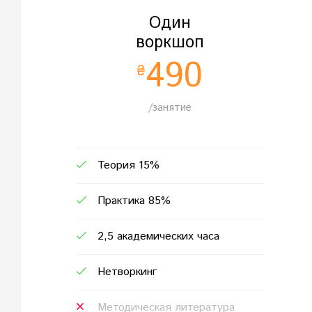
Один
воркшоп
490
₴
/занятие
Теория 15%
Практика 85%
2,5 академических часа
Нетворкинг
Методическая литература