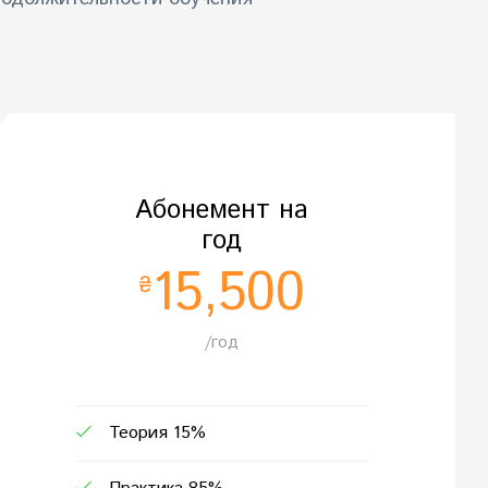
Абонемент на
год
15,500
₴
/год
Теория 15%