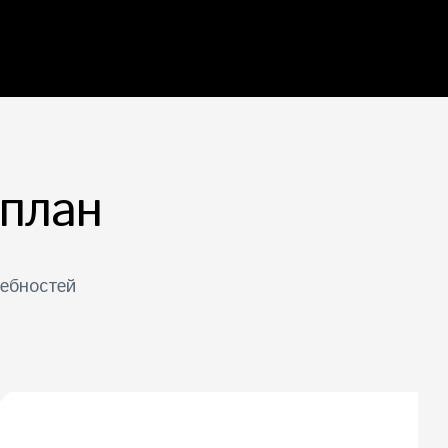
 план
ебностей