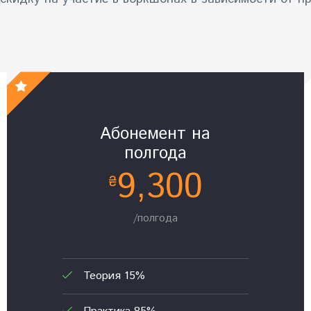
Абонемент на
полгода
9,300
₴
/полгода
Теория 15%