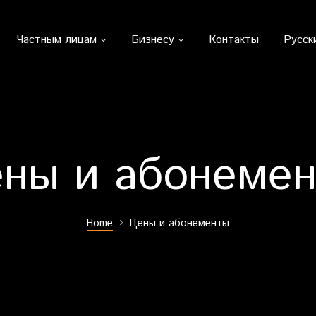
Частным лицам
Бизнесу
Контакты
Русск
ны и абонеме
Home
Цены и абонементы