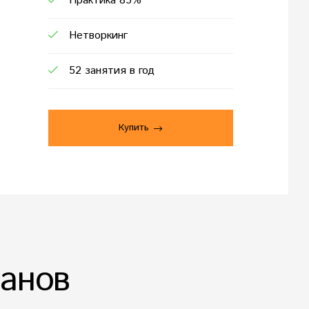
Практика 85%
Нетворкинг
52 занятия в год
Купить
анов