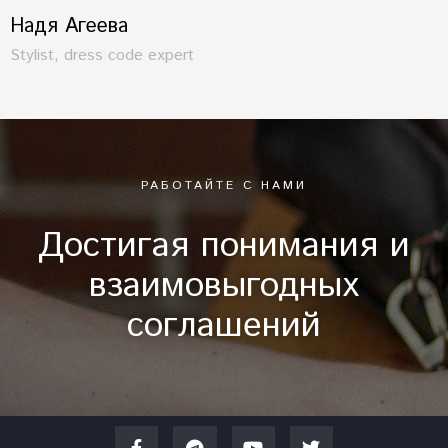
Надя Агеева
Stylist, dress code expert
РАБОТАЙТЕ С НАМИ
Достигая понимания и
взаимовыгодных
соглашений