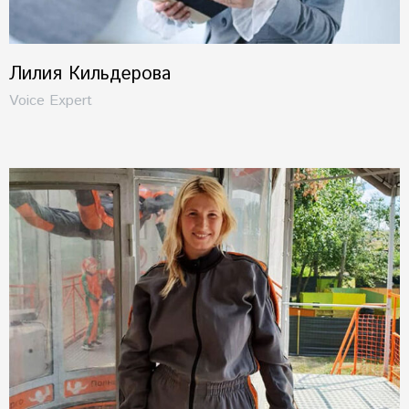
Лилия Кильдерова
Voice Expert