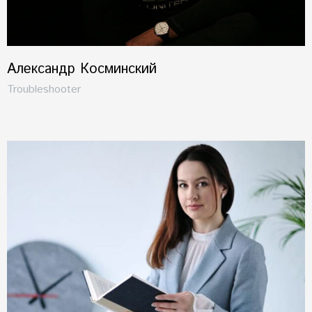
Александр Косминский
Troubleshooter