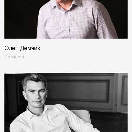
Олег Демчик
President