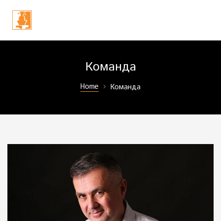
и
Команда
Home
Команда