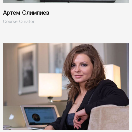
Артем Олимпиев
Course Curator