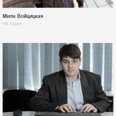
Мила Войцицкая
HR Expert