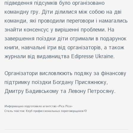
підведення підсумків було організовано
командну гру. Діти ділилися між собою на дві
команди, які проводили переговори і намагались
знайти консенсус у вирішенні проблеми. На
завершення поїздки діти отримали в подарунок
книги, навчальні ігри від організаторів, а також
журнали від видавництва Edipresse Ukraine.
Організатори висловлюють подяку за фінансову
підтримку поїздки Богдану Присяжнюку,
Дмитру Бадивському та Левону Петросяну.
Информацию подготовило агентство «Pica Pica»
Стиль текстов:
Клуб профессиональных переговорщиков
©