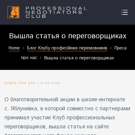
Вышла статья о переговорщиках
Home
Блог Клубу професійних перемовників
Преса
про нас
Вышла статья о переговорщиках
ПРЕСА ПРО НАС
16.05.2008
О
благотворительной акции в школе-интернате
с. Яблунивка
, в которой совместно с партнерами
принимал участие Клуб профессиональных
переговорщиков, вышла статья на сайте