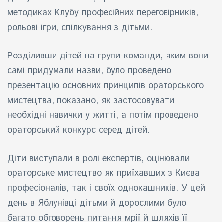
методиках Клубу професійних переговірників,
рольові ігри, спілкування з дітьми.
Розділивши дітей на групи-команди, яким вони
самі придумали назви, було проведено
презентацію основних принципів ораторського
мистецтва, показано, як застосовувати
необхідні навички у житті, а потім проведено
ораторський конкурс серед дітей.
Діти виступали в ролі експертів, оцінювали
ораторське мистецтво як приїхавших з Києва
професіоналів, так і своїх однокашників. У цей
день в Яблунівці дітьми й дорослими було
багато обговорень питання мрії й шляхів її