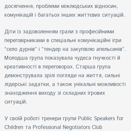
досягнення, проблеми міжлюдських відносин,
комунікацій і багатьох інших життєвих ситуацій.
Діти із задоволенням грали з професійними
переговірниками в спеціальні комунікаційні ігри
“село дурнів” і “тендер на закупівлю апельсинів”.
Молодша група показувала чудеса гнучкості й
креативності в переговорах. Старша група
демонструвала зрілі погляди на життя, сильні
лідерські задатки, а також унікальні можливості
знаходження виходу зі складних ігрових
ситуацій.
У своїй роботі тренери групи Public Speakers for
Children та Professional Negotiators Club