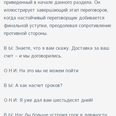
приведенный в начале данного раздела. Он
иллюстрирует завершающий этап переговоров,
когда настойчивый переговорщик добивается
финальной уступки, преодолевая сопротивление
противной стороны.
В Ы: Знаете, что я вам скажу. Доставка за ваш
счет – и мы договорились.
О Н И: На это мы не можем пойти
В Ы: А как насчет сроков?
О Н И: Я уже дал вам шестьдесят дней!
В Ы: Нас бы больше устроил срок в девяносто