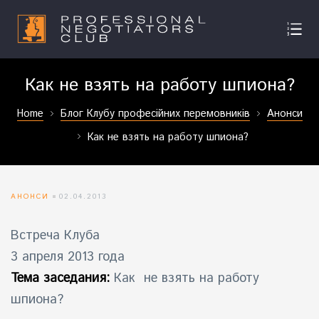
Как не взять на работу шпиона?
Home
Блог Клубу професійних перемовників
Анонси
Как не взять на работу шпиона?
АНОНСИ
02.04.2013
Встреча Клуба
3 апреля 2013 года
Тема заседания:
Как не взять на работу
шпиона?