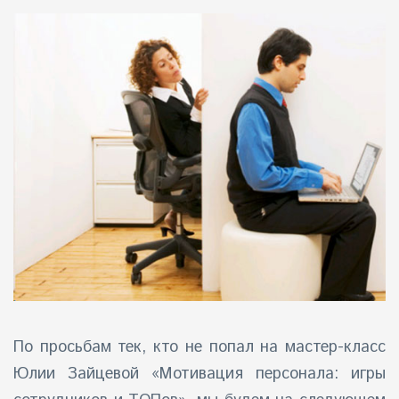
айн)
айн)
айн)
По просьбам тек, кто не попал на мастер-класс
Юлии Зайцевой
«Мотивация персонала: игры