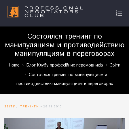
Состоялся тренинг по
манипуляциям и противодействию
манипуляциям в переговорах
Home
Блог Клубу професійних перемовників
Звіти
Состоялся тренинг по манипуляциям и
противодействию манипуляциям в переговорах
ЗВІТИ
,
ТРЕНІНГИ
29.11.2010