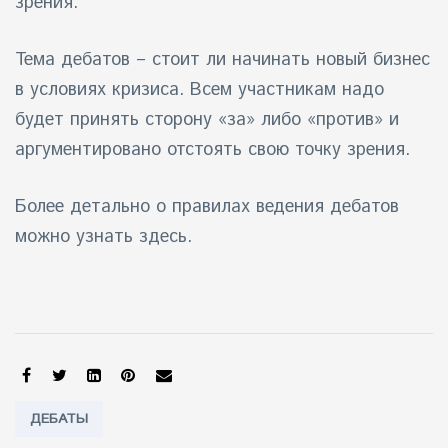
зрения.
айн)
Тема дебатов – стоит ли начинать новый бизнес
айн)
в условиях кризиса. Всем участникам надо
будет принять сторону «за» либо «против» и
айн)
аргументировано отстоять свою точку зрения.
Более детально о правилах ведения дебатов
можно узнать
здесь
.
SHARE:
Tags:
ДЕБАТЫ