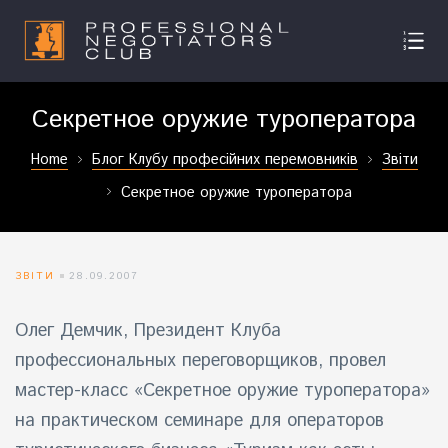
Секретное оружие туроператора
Home
Блог Клубу професійних перемовників
Звіти
Секретное оружие туроператора
ЗВІТИ
28.09.2007
Олег Демчик, Президент Клуба
профессиональных переговорщиков, провел
мастер-класс «Секретное оружие туроператора»
на практическом семинаре для операторов