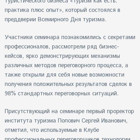
туристического бизнеса «Туризм как есть:
практика плюс опыт», который состоялся в
айн)
преддверии Всемирного Дня туризма.
айн)
Участники семинара познакомились с секретами
айн)
профессионалов, рассмотрели ряд бизнес-
кейсов, ярко демонстрирующих механизмы
различных методов переговорного процесса, а
также открыли для себя новые возможности
получения положительных результатов сделок в
98% стандартных переговорных ситуаций.
Присутствующий на семинаре первый проректор
института туризма Попович Сергей Иванович,
отметил, что используемые в Клубе
профессиональных переговорщиков технологии