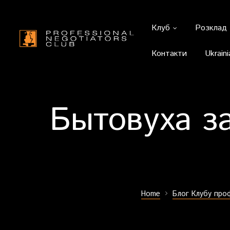
Клуб
Розклад
Контакти
Ukraini
Бытовуха з
Home
Блог Клубу про