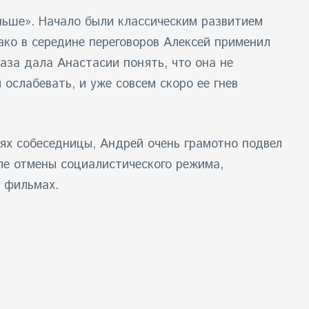
ньше». Начало были классическим развитием
ко в середине переговоров Алексей применил
аза дала Анастасии понять, что она не
ослабевать, и уже совсем скоро ее гнев
ях собеседницы, Андрей очень грамотно подвел
сле отмены социалистического режима,
х фильмах.