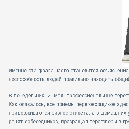
Именно эта фраза часто становится объяснение
неспособность людей правильно находить общий
В понедельник, 21 мая, профессиональные перег
Как оказалось, все приемы переговорщиков здес
придерживаются бизнес этикета, а в домашних 
ранят собеседников, превращая переговоры в гр