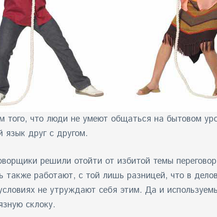
м того, что люди не умеют общаться на бытовом уро
 язык друг с другом.
оворщики решили отойти от избитой темы переговор
ь также работают, с той лишь разницей, что в дело
условиях не утруждают себя этим. Да и используем
язную склоку.