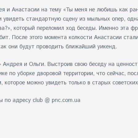
ея и Анастасии на тему «Ты меня не любишь как ра
 увидеть стандартную сцену из мыльных опер, одна
ва?», который переломил ход беседы. Именно эта фр
бит. После этого момента колкости Анастасии стали 
как они будут проводить ближайший уикенд.
» Андрея и Ольги. Выстроив свою беседу на ценност
ике по уборке дворовой территории, что сейчас, по
, которое можно увидеть только в старых советски
ы по адресу club @ pnc.com.ua