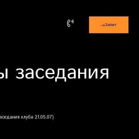
Запит
ы заседания
аседания клуба 21.05.07)