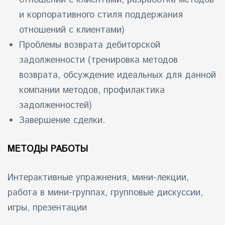
и корпоративного стиля поддержания
отношений с клиентами)
Проблемы возврата дебиторской
задолженности (тренировка методов
возврата, обсуждение идеальных для данной
компании методов, профилактика
задолженностей)
Завершение сделки.
МЕТОДЫ РАБОТЫ
Интepактивные упpажнения, мини-лeкции,
pабота в мини-гpуппaх, групповые дискуссии,
игры, презентации