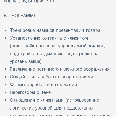
корпус, аудитория 309
айн)
В ПРОГРАММЕ
айн)
Тренировка навыков презентации товара
айн)
Установление контакта с клиентом
(подстройка по позе, управляемый диалог,
подстройка по дыханию, подстройка на
уровень выше)
Различение истинного и ложного возражения
Общий стиль работы с возражениями
Формы обработки возражений
Переговоры о цене
Отношения с клиентами (использование
логических уровней для поддержания
отношений с клиентами, разработка методов