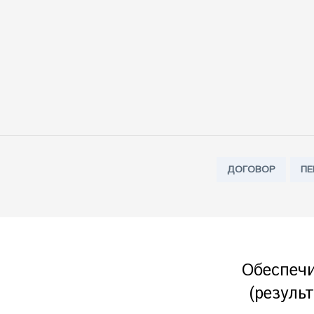
Tags:
ДОГОВОР
ПЕ
Обеспеч
(резуль