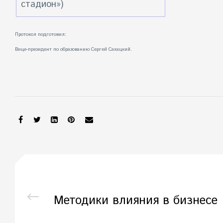
стадион»)
Протокол подготовил:
Вице-президент по образованию Сергей Сахацкий.
SHARE:
Методики влияния в бизнесе