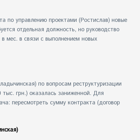
та по управлению проектами (Ростислав) новые
уется отдельная должность, но руководство
 в мес. в связи с выполнением новых
Владычинская) по вопросам реструктуризации
 тыс. грн.) оказалась заниженной. Для
ача: пересмотреть сумму контракта (договор
инская)