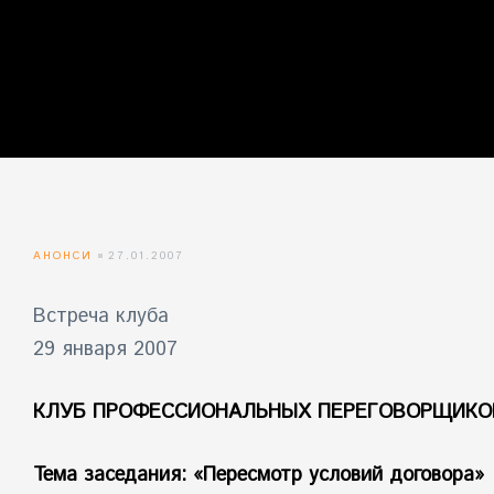
айн)
айн)
айн)
АНОНСИ
27.01.2007
Встреча клуба
29 января 2007
КЛУБ ПРОФЕССИОНАЛЬНЫХ ПЕРЕГОВОРЩИКО
Тема заседания: «Пересмотр условий договора»