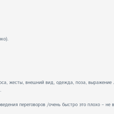
ко).
оса, жесты, внешний вид, одежда, поза, выражение 
.
едения переговоров /очень быстро это плохо – не в