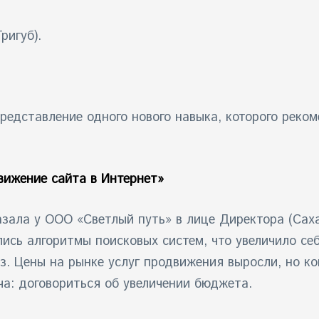
ригуб).
Представление одного нового навыка, которого реко
вижение сайта в Интернет»
зала у ООО «Светлый путь» в лице Директора (Саха
ились алгоритмы поисковых систем, что увеличило се
аз. Цены на рынке услуг продвижения выросли, но к
ча: договориться об увеличении бюджета.