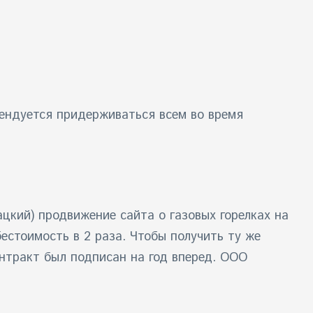
мендуется придерживаться всем во время
цкий) продвижение сайта о газовых горелках на
бестоимость в 2 раза. Чтобы получить ту же
онтракт был подписан на год вперед. ООО