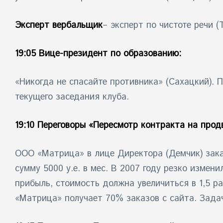
Эксперт вербальщик
– эксперт по чистоте речи (Т
19:05 Вице-президент по образованию:
«Никогда не спасайте противника» (Сахацкий). 
текущего заседания клуба.
19:10 Переговоры «Пересмотр контракта на прод
ООО «Матрица» в лице Директора (Демчик) зака
сумму 5000 у.е. в мес. В 2007 году резко измен
прибыль, стоимость должна увеличиться в 1,5 р
«Матрица» получает 70% заказов с сайта. Зада