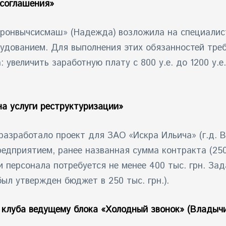
 соглашения»
тронвычсисмаш» (Надежда) возложила на специалис
удованием. Для выполнения этих обязанностей треб
увеличить заработную плату с 800 у.е. до 1200 у.е.
на услуги реструктуризации»
 разработало проект для ЗАО «Искра Ильича» (г.д. 
едприятием, ранее названная сумма контракта (250
 персонала потребуется не менее 400 тыс. грн. Зад
ыл утвержден бюджет в 250 тыс. грн.).
 клуба ведущему блока «Холодный звонок» (Владыч