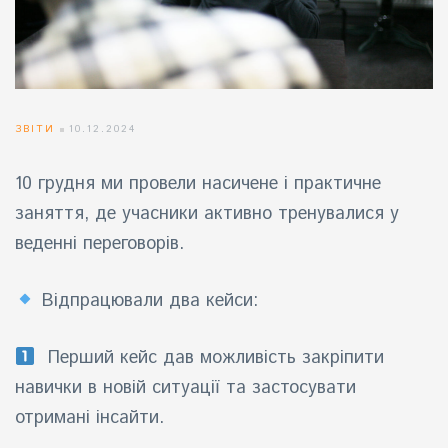
айн)
айн)
айн)
ЗВІТИ
10.12.2024
10 грудня ми провели насичене і практичне
заняття, де учасники активно тренувалися у
веденні переговорів.
Відпрацювали два кейси:
Перший кейс дав можливість закріпити
навички в новій ситуації та застосувати
отримані інсайти.