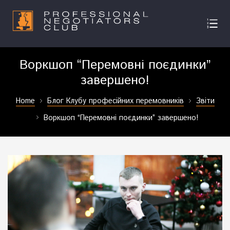
Воркшоп “Перемовні поєдинки”
завершено!
Home
Блог Клубу професійних перемовників
Звіти
Воркшоп “Перемовні поєдинки” завершено!