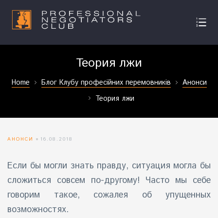
Теория лжи
Home
Блог Клубу професійних перемовників
Анонси
Теория лжи
АНОНСИ
16.08.2018
Если бы могли знать правду, ситуация могла бы
сложиться совсем по-другому! Часто мы себе
говорим такое, сожалея об упущенных
возможностях.