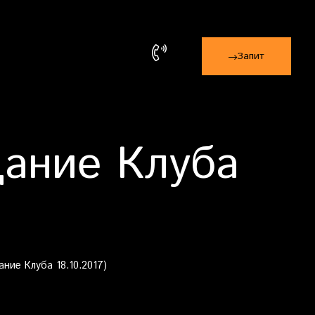
Запит
дание Клуба
ние Клуба 18.10.2017)