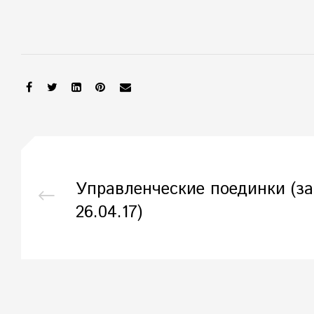
SHARE:
Управленческие поединки (з
26.04.17)