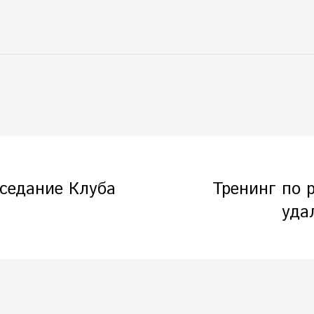
аседание Клуба
Тренинг по 
уда