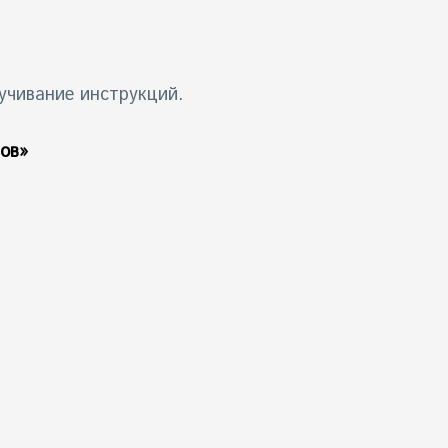
учивание инструкций.
ов»