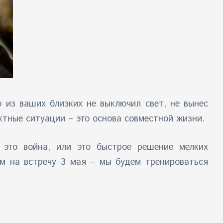
 из ваших близких не выключил свет, не вынес
ктные ситуации – это основа совместной жизни.
 это война, или это быстрое решение мелких
ам на встречу 3 мая – мы будем тренироваться