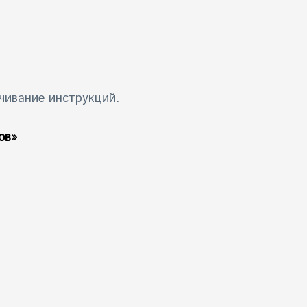
чивание инструкций.
ов»