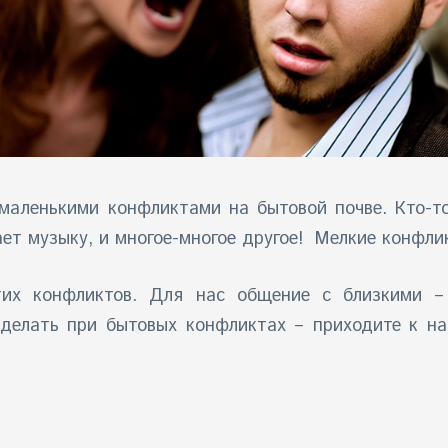
маленькими конфликтами на бытовой почве. Кто-то
ет музыку, и многое-многое другое! Мелкие конфли
их конфликтов. Для нас общение с близкими –
 делать при бытовых конфликтах – приходите к н