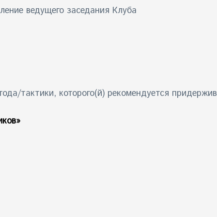
вление ведущего заседания Клуба
ода/тактики, которого(й) рекомендуется придержив
иков»