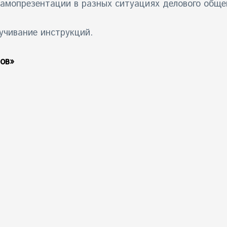
амопрезентации в разных ситуациях делового обще
учивание инструкций.
ов»