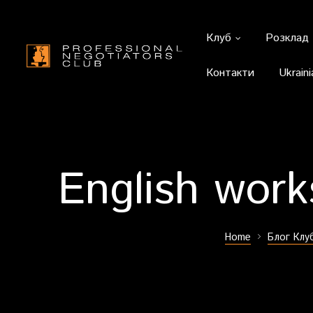
Клуб
Розклад
Контакти
Ukraini
English wor
Home
Блог Клу