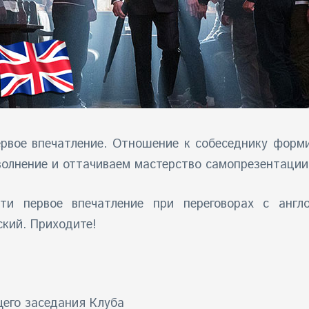
ервое впечатление. Отношение к собеседнику форми
волнение и оттачиваем мастерство самопрезентации
ти первое впечатление при переговорах с англ
ский. Приходите!
щего заседания Клуба