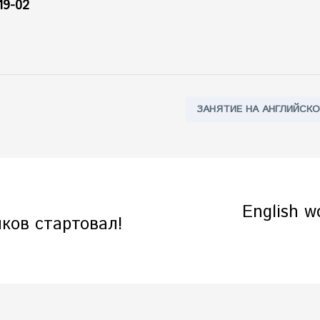
19-02
Tags:
ЗАНЯТИЕ НА АНГЛИЙСК
English 
ков стартовал!