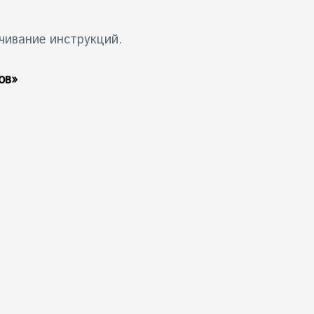
чивание инструкций.
ов»