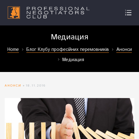
Медиация
Home
Блог Клубу професійних перемовників
Анонси
Медиация
АНОНСИ
18.11.2016