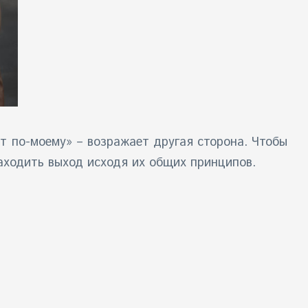
ет по-моему» – возражает другая сторона. Чтобы
аходить выход исходя их общих принципов.