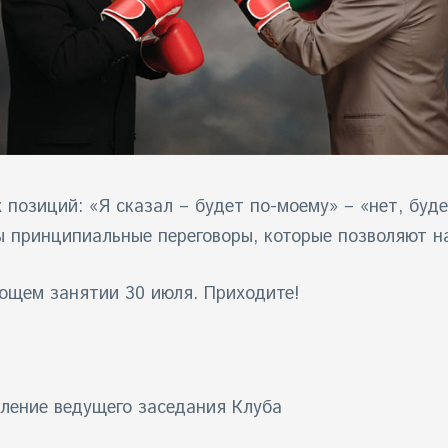
 позиций: «Я сказал – будет по-моему» – «нет, буд
ы принципиальные переговоры, которые позволяют н
ующем занятии 30 июля. Приходите!
вление ведущего заседания Клуба