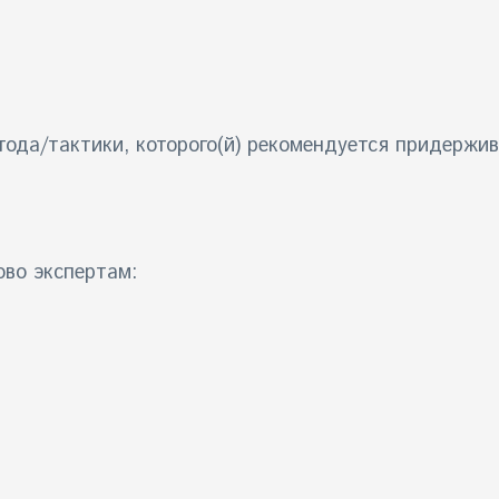
ода/тактики, которого(й) рекомендуется придержив
ово экспертам: