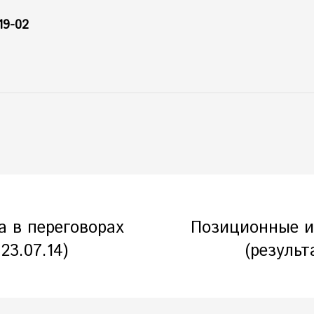
19-02
а в переговорах
Позиционные и
23.07.14)
(результ