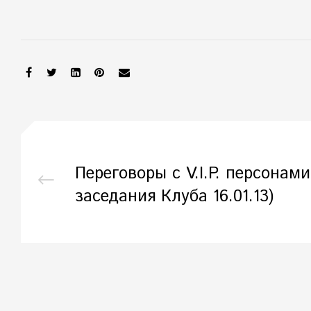
SHARE:
Переговоры с V.I.P. персонам
заседания Клуба 16.01.13)