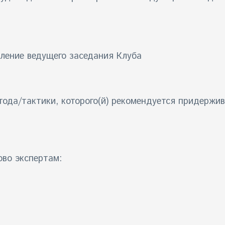
вление ведущего заседания Клуба
ода/тактики, которого(й) рекомендуется придержив
ово экспертам: