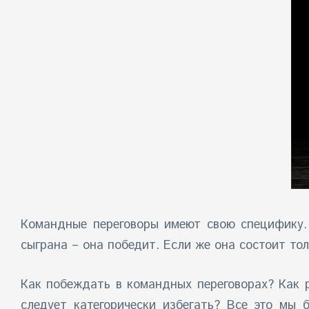
Командные переговоры имеют свою специфику. 
сыграна – она победит. Если же она состоит то
Как побеждать в командных переговорах? Как р
следует категорически избегать? Все это мы