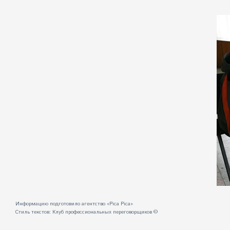
Информацию подготовило агентство «Pica Pica»
Стиль текстов:
Клуб профессиональных переговорщиков
©