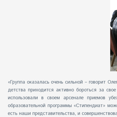
«Группа оказалась очень сильной – говорит Оле
детства приходится активно бороться за свое
использовали в своем арсенале приемов убе
образовательной программы «Стипендиат» може
есть наши представительства, и совершенствова