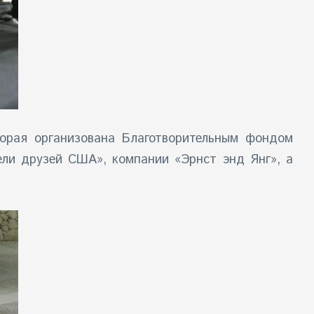
торая организована Благотворительным фондом
ели друзей США», компании «Эрнст энд Янг», а