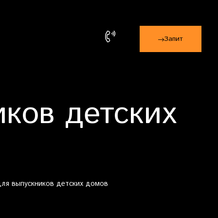
Запит
иков детских
для выпускников детских домов