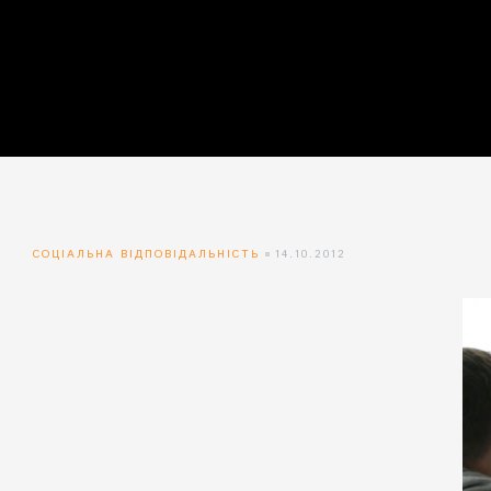
айн)
айн)
айн)
СОЦІАЛЬНА ВІДПОВІДАЛЬНІСТЬ
14.10.2012