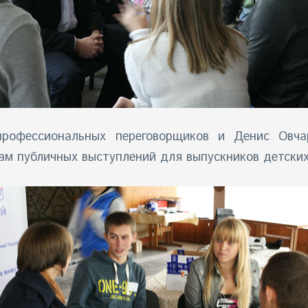
рофессиональных переговорщиков и Денис Овча
кам публичных выступлений для выпускников детски