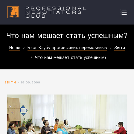
Что нам мешает стать успешным?
Home
Блог Клубу професійних перемовників
Звіти
Что нам мешает стать успешным?
ЗВІТИ
19.06.2009