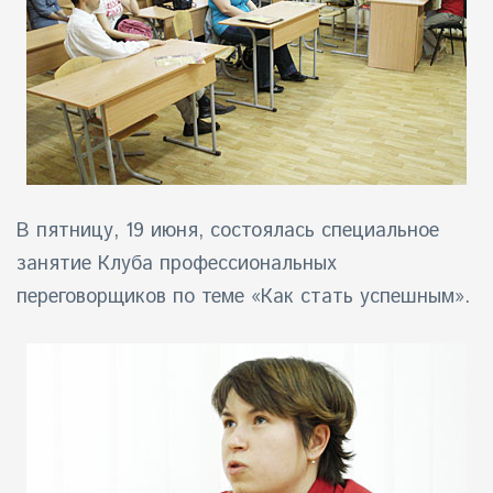
айн)
айн)
айн)
В пятницу, 19 июня, состоялась специальное
занятие
Клуба профессиональных
переговорщиков
по теме «Как стать успешным».