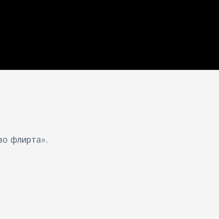
во флирта».