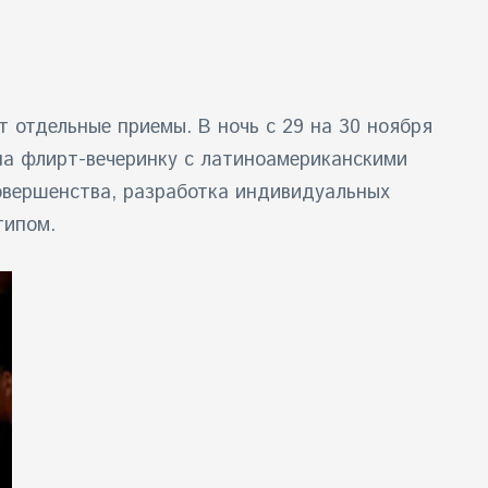
 отдельные приемы. В ночь с 29 на 30 ноября
 на флирт-вечеринку с латиноамериканскими
совершенства, разработка индивидуальных
типом.