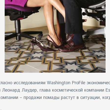
огласно исследованиям Washington ProFile экономич
л Леонард Лаудер, глава косметической компании
Es
компании – продажи помады растут в ситуации, ког