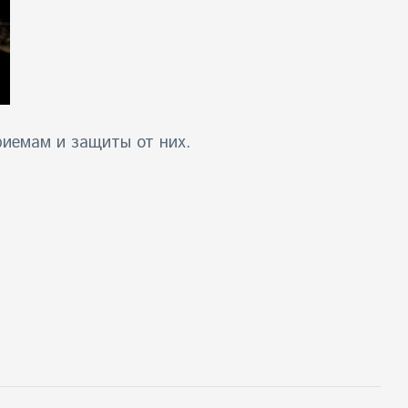
риемам и защиты от них
.