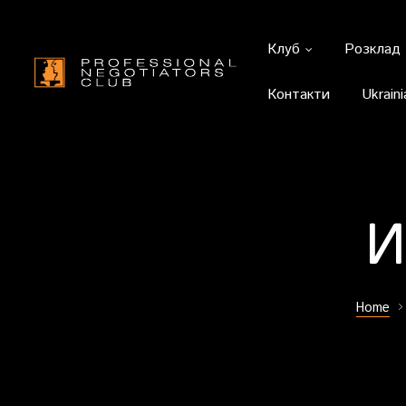
Клуб
Розклад
Контакти
Ukraini
И
Home