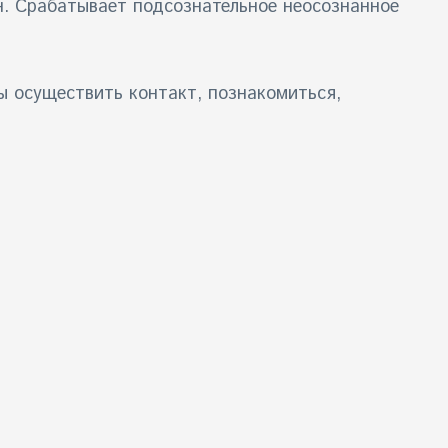
н. Срабатывает подсознательное неосознанное
ы осуществить контакт, познакомиться,