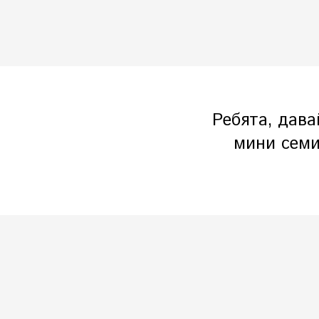
Ребята, дава
мини семи