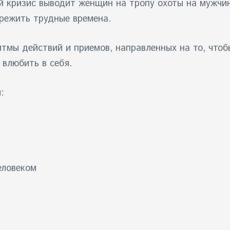
й кризис выводит женщин на тропу охоты на мужчи
режить трудные времена.
тмы действий и приемов, направленных на то, чтоб
 влюбить в себя.
:
еловеком