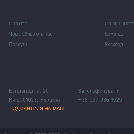
Про нас
Наші цiнност
Чому обирають нас
Команда
Послуги
Розклад
Еспланадна, 20
Зателефонувати
Київ, 01023, Україна
+38 097 936 1929
ПОДИВИТИСЯ НА МАПІ