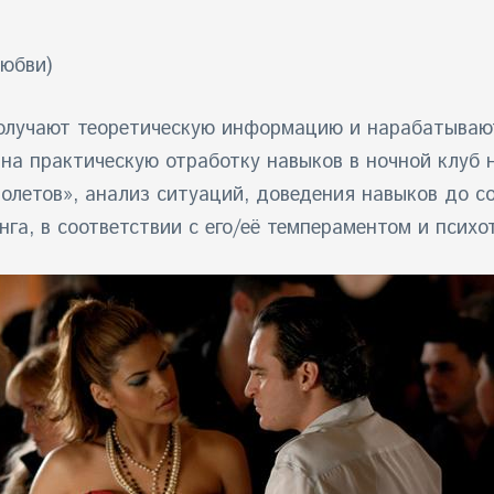
юбви)
получают теоретическую информацию и нарабатывают
 на практическую отработку навыков в ночной клуб
полетов», анализ ситуаций, доведения навыков до 
га, в соответствии с его/её темпераментом и психо