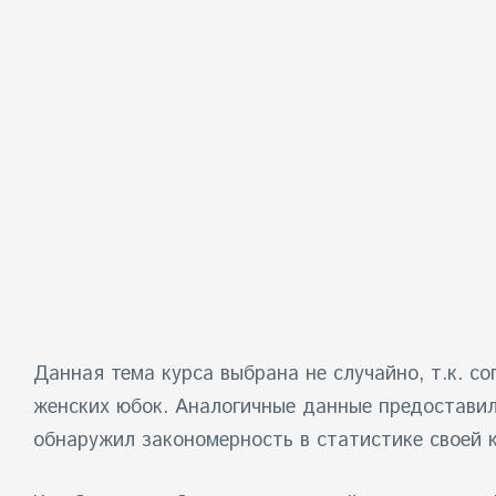
Данная тема курса выбрана не случайно, т.к. с
женских юбок. Аналогичные данные предостави
обнаружил закономерность в статистике своей 