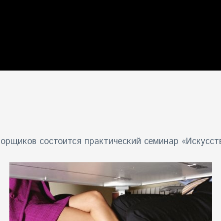
ворщиков состоится практический семинар «Искусст