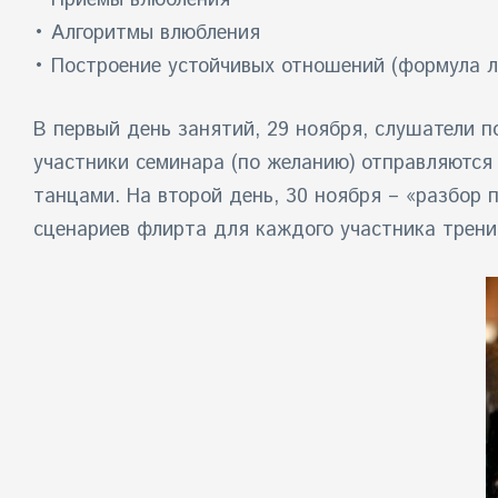
• Приемы влюбления
• Алгоритмы влюбления
• Построение устойчивых отношений (формула л
В первый день занятий, 29 ноября, слушатели 
участники семинара (по желанию) отправляются
танцами. На второй день, 30 ноября – «разбор 
сценариев флирта для каждого участника тренин