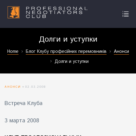
Долги и уступки
Home
Блог Клубу професійних перемовників
Анонси
Долги и уступки
АНОНСИ
02.03.2008
Встреча Клуба
3 марта 2008