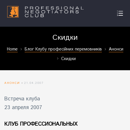
Скидки
Home
Блог Клубу професійних перемовників
Анонси
Скидки
АНОНСИ
21.04.2007
Встреча клуба
23 апреля 2007
КЛУБ ПРОФЕССИОНАЛЬНЫХ