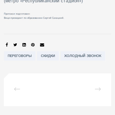
(метро «Республиканский стадион»)
Протокол подготовил:
Вице-президент по образованию Сергей Сахацкий.
SHARE:
Tags:
ПЕРЕГОВОРЫ
СКИДКИ
ХОЛОДНЫЙ ЗВОНОК